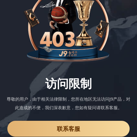
访问限制
尊敬的用户，由于相关法律限制，您所在地区无法访问J9产品，对
此造成的不便，我们深表歉意，您如有疑问请联系客服。
联系客服