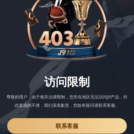
访问限制
尊敬的用户，由于相关法律限制，您所在地区无法访问J9产品，对
此造成的不便，我们深表歉意，您如有疑问请联系客服。
联系客服