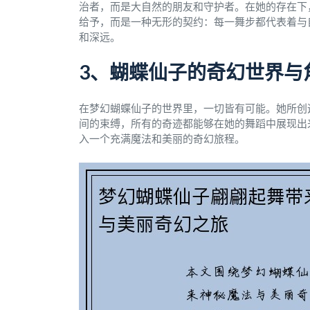
治者，而是大自然的朋友和守护者。在她的存在下
给予，而是一种无形的契约：每一舞步都代表着与
和深远。
3、蝴蝶仙子的奇幻世界与
在梦幻蝴蝶仙子的世界里，一切皆有可能。她所创
间的束缚，所有的奇迹都能够在她的舞蹈中展现出
入一个充满魔法和美丽的奇幻旅程。