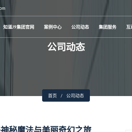
com
知道J9集团官网
案例中心
公司动态
集团服务
互
公司动态
首页
公司动态
来神秘魔法与美丽奇幻之旅