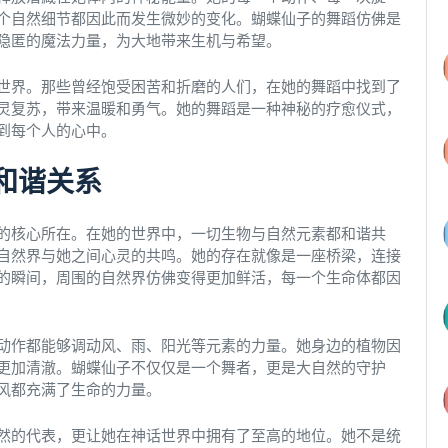
个自然细节都因此而发生微妙的变化。蝴蝶仙子的舞蹈仿佛是
隐匿的魔法力量，为大地带来生机与希望。
世界。那些曾经饱受困苦和折磨的人们，在她的舞蹈中找到了
灵复苏，带来温暖和勇气。她的舞蹈是一种神秘的疗愈仪式，
到每个人的心中。
和谐关系
的核心所在。在她的世界中，一切生物与自然元素都和谐共
自然界与她之间心灵的共鸣。她的存在就像是一座桥梁，连接
的瞬间，周围的自然界仿佛变得更加鲜活，每一个生命体都因
动作都能够调动风、雨、阳光等元素的力量。她身边的植物因
更加清澈。蝴蝶仙子不仅仅是一个舞者，更是大自然的守护
风都充满了生命的力量。
然的代表，更让她在神话世界中拥有了至高的地位。她不是统