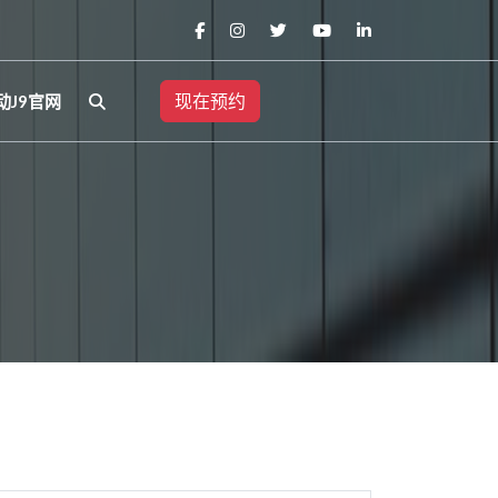
现在预约
动J9官网