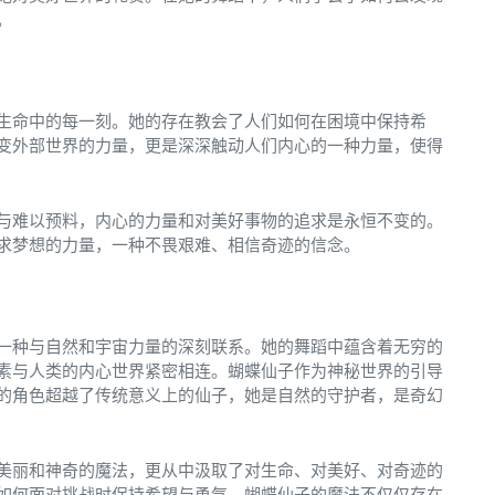
。
生命中的每一刻。她的存在教会了人们如何在困境中保持希
变外部世界的力量，更是深深触动人们内心的一种力量，使得
与难以预料，内心的力量和对美好事物的追求是永恒不变的。
求梦想的力量，一种不畏艰难、相信奇迹的信念。
一种与自然和宇宙力量的深刻联系。她的舞蹈中蕴含着无穷的
素与人类的内心世界紧密相连。蝴蝶仙子作为神秘世界的引导
的角色超越了传统意义上的仙子，她是自然的守护者，是奇幻
美丽和神奇的魔法，更从中汲取了对生命、对美好、对奇迹的
如何面对挑战时保持希望与勇气。蝴蝶仙子的魔法不仅仅存在