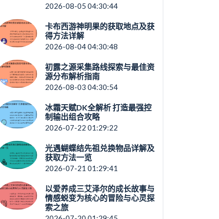
2026-08-05 04:30:44
卡布西游神明果的获取地点及获
得方法详解
2026-08-04 04:30:48
初露之源采集路线探索与最佳资
源分布解析指南
2026-08-03 04:30:54
冰霜天赋DK全解析 打造最强控
制输出组合攻略
2026-07-22 01:29:22
光遇蝴蝶结先祖兑换物品详解及
获取方法一览
2026-07-21 01:29:41
以爱养成三艾泽尔的成长故事与
情感蜕变为核心的冒险与心灵探
索之旅
2026-07-20 01:29:45