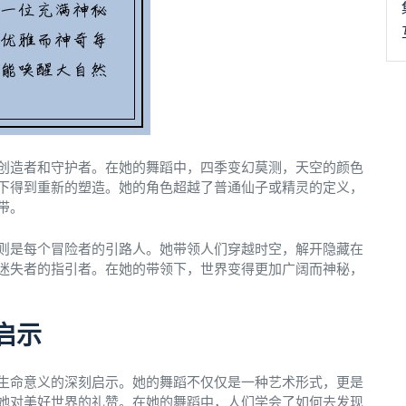
创造者和守护者。在她的舞蹈中，四季变幻莫测，天空的颜色
下得到重新的塑造。她的角色超越了普通仙子或精灵的定义，
带。
则是每个冒险者的引路人。她带领人们穿越时空，解开隐藏在
迷失者的指引者。在她的带领下，世界变得更加广阔而神秘，
启示
生命意义的深刻启示。她的舞蹈不仅仅是一种艺术形式，更是
她对美好世界的礼赞。在她的舞蹈中，人们学会了如何去发现