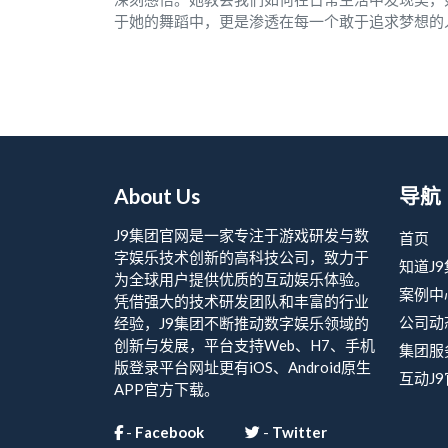
于她的舞蹈中，更是渗透在每一个敢于追求梦想的
About Us
导航
J9集团官网是一家专注于游戏研发与数
首页
字娱乐技术创新的高科技公司，致力于
知道J
为全球用户提供优质的互动娱乐体验。
案例中
凭借强大的技术研发团队和丰富的行业
公司动
经验，J9集团不断推动数字娱乐领域的
创新与发展，平台支持Web、H7、手机
集团服
版登录平台网址更有iOS、Android原生
互动J
APP官方下载。
-
Facebook
-
Twitter