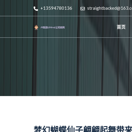
+13594780136
straightbacked@163.
首页
梦幻蝴蝶仙子翩翩起舞带