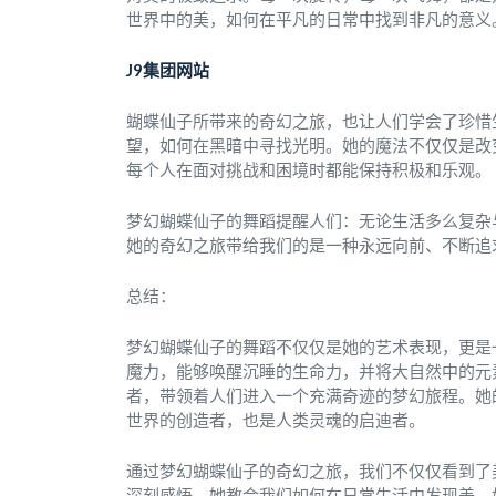
世界中的美，如何在平凡的日常中找到非凡的意义
J9集团网站
蝴蝶仙子所带来的奇幻之旅，也让人们学会了珍惜
望，如何在黑暗中寻找光明。她的魔法不仅仅是改
每个人在面对挑战和困境时都能保持积极和乐观。
梦幻蝴蝶仙子的舞蹈提醒人们：无论生活多么复杂
她的奇幻之旅带给我们的是一种永远向前、不断追
总结：
梦幻蝴蝶仙子的舞蹈不仅仅是她的艺术表现，更是
魔力，能够唤醒沉睡的生命力，并将大自然中的元
者，带领着人们进入一个充满奇迹的梦幻旅程。她
世界的创造者，也是人类灵魂的启迪者。
通过梦幻蝴蝶仙子的奇幻之旅，我们不仅仅看到了
深刻感悟。她教会我们如何在日常生活中发现美，