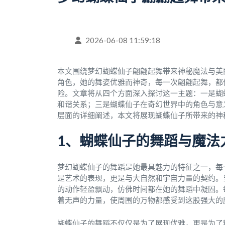
2026-06-08 11:59:18
本文围绕梦幻蝴蝶仙子翩翩起舞带来神秘魔法与美
角色，她的舞姿优雅而神奇，每一次翩翩起舞，都
险。文章将从四个方面深入探讨这一主题：一是蝴
和谐关系；三是蝴蝶仙子在奇幻世界中的角色与意
层面的详细阐述，本文将展现蝴蝶仙子所带来的神
1、蝴蝶仙子的舞蹈与魔法
梦幻蝴蝶仙子的舞蹈是她最具魅力的特征之一，每
是艺术的表现，更是与大自然和宇宙力量的契约。
的动作轻盈飘动，仿佛时间都在她的舞蹈中凝固。
着无声的力量，使周围的万物都感受到这股强大的
蝴蝶仙子的舞蹈不仅仅是为了展现优雅，更是为了